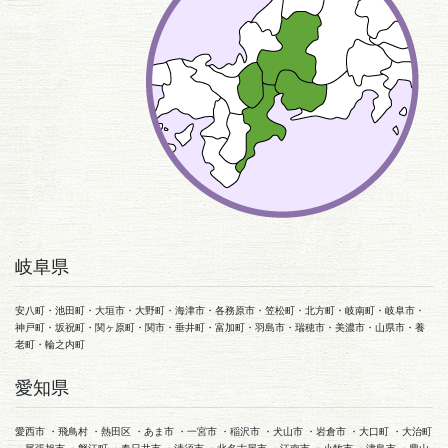
岐阜県
安八町・池田町・大垣市・大野町・海津市・各務原市・笠松町・北方町・岐南町・岐阜市・
神戸町・坂祝町・関ヶ原町・関市・垂井町・富加町・羽島市・瑞穂市・美濃市・山県市・養
老町・輪之内町
愛知県
愛西市 ・飛鳥村 ・熱田区 ・あま市 ・一宮市 ・稲沢市 ・犬山市 ・岩倉市 ・大口町 ・大治町