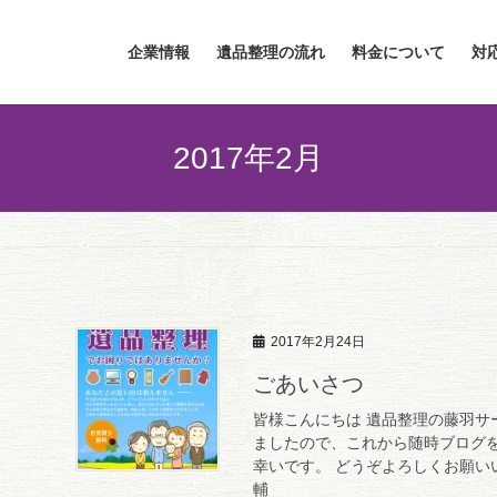
企業情報
遺品整理の流れ
料金について
対
2017年2月
2017年2月24日
ごあいさつ
皆様こんにちは 遺品整理の藤羽サ
ましたので、これから随時ブログを
幸いです。 どうぞよろしくお願い
輔