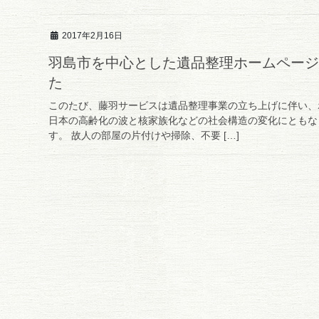
2017年2月16日
羽島市を中心とした遺品整理ホームページ
た
このたび、藤羽サービスは遺品整理事業の立ち上げに伴い、
日本の高齢化の波と核家族化などの社会構造の変化にともな
す。 故人の部屋の片付けや掃除、不要 […]