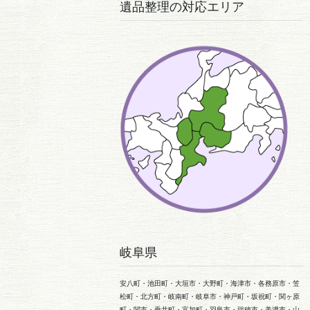
遺品整理の対応エリア
岐阜県
安八町・池田町・大垣市・大野町・海津市・各務原市・笠
松町・北方町・岐南町・岐阜市・神戸町・坂祝町・関ヶ原
町・関市・垂井町・富加町・羽島市・瑞穂市・美濃市・山