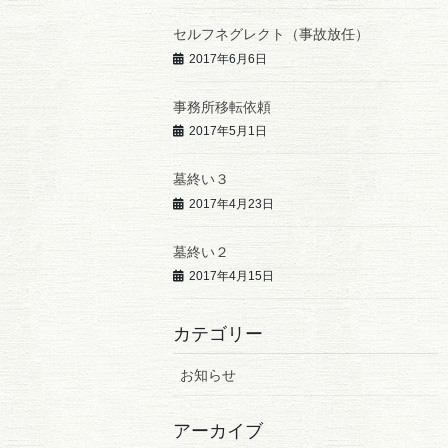
セルフネグレクト（事故放任）
2017年6月6日
事務所移転依頼
2017年5月1日
墓終い３
2017年4月23日
墓終い２
2017年4月15日
カテゴリー
お知らせ
アーカイブ