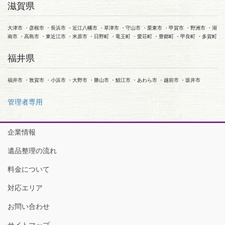
滋賀県
大津市 ・彦根市 ・長浜市 ・近江八幡市 ・草津市 ・守山市 ・栗東市 ・甲賀市 ・野洲市 ・湖
南市 ・高島市 ・東近江市 ・米原市 ・日野町 ・竜王町 ・愛荘町 ・豊郷町 ・甲良町 ・多賀町
福井県
福井市 ・敦賀市 ・小浜市 ・大野市 ・勝山市 ・鯖江市 ・あわら市 ・越前市 ・坂井市
管理者専用
企業情報
遺品整理の流れ
料金について
対応エリア
お問い合わせ